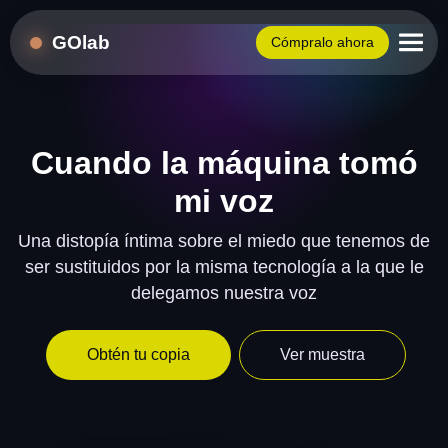
GOlab
Cómpralo ahora
Cuando la máquina tomó
mi voz
Una distopía íntima sobre el miedo que tenemos de
ser sustituidos por la misma tecnología a la que le
delegamos nuestra voz
Obtén tu copia
Ver muestra