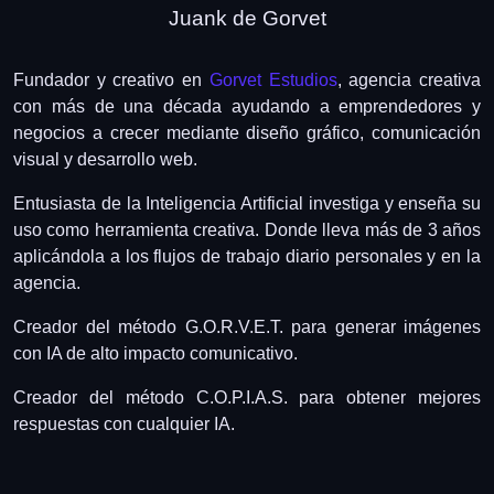
Juank de Gorvet
Fundador
y creativo en
Gorvet Estudios
, agencia creativa
con más
de una década
ayudando a emprendedores y
negocios a crecer mediante diseño gráfico,
comunicación
visual y
desarrollo web.
Entusiasta
de la
Inteligencia Artificial investiga y enseña su
uso como herramienta creativa. Donde lleva más
de
3
años
aplicándola a los flujos de trabajo diario personales y en la
agencia.
Creador del método
G.O.R.V.E.T.
para generar imágenes
con IA
de
alto impacto comunicativo.
Creador
del método
C.O.P.I.A.S.
para obtener mejores
respuestas
con
cualquier IA.